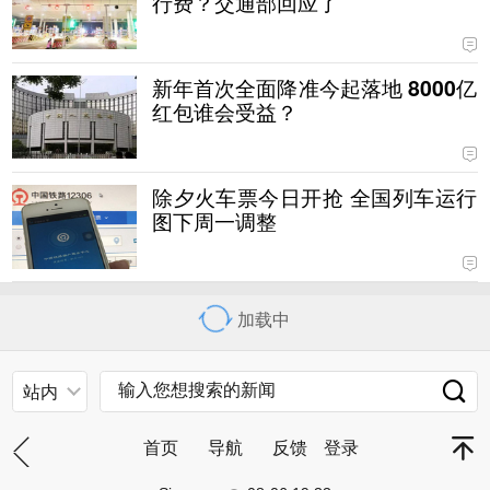
行费？交通部回应了
新年首次全面降准今起落地 8000亿
红包谁会受益？
除夕火车票今日开抢 全国列车运行
图下周一调整
加载中
站内
首页
导航
反馈
登录