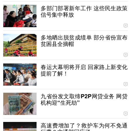
多部门部署新年工作 这些民生政策
信号集中释放
多地晒出脱贫成绩单 部分省份宣布
贫困县全摘帽
春运大幕明将开启 回家路上新变化
提前了解！
九省份发文取缔P2P网贷业务 网贷
机构迎“生死劫”
高速费增加了？救护车为何不免通