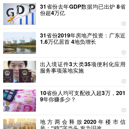
31省份去年GDP数据均已出炉 8省
份超4万亿
31省份2019年房地产投资：广东近
1.6万亿居首 4地负增长
出入境证件3大类35项便利化应用
服务事项落地实施
10省份人均可支配收入超3万，201
9年你赚多少？
地方两会释放2020年楼市信
号：“稳”字当头 发力旧改