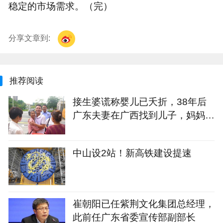
稳定的市场需求。（完）
分享文章到:
推荐阅读
接生婆谎称婴儿已夭折，38年后
广东夫妻在广西找到儿子，妈妈头
发已花白：我就知道你还活着
中山设2站！新高铁建设提速
崔朝阳已任紫荆文化集团总经理，
此前任广东省委宣传部副部长