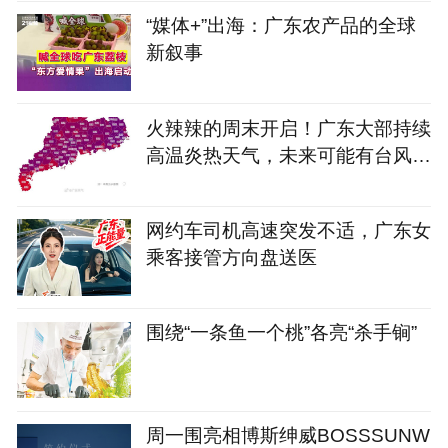
“媒体+”出海：广东农产品的全球
新叙事
火辣辣的周末开启！广东大部持续
高温炎热天气，未来可能有台风雨
影响吗？
网约车司机高速突发不适，广东女
乘客接管方向盘送医
围绕“一条鱼一个桃”各亮“杀手锏”
周一围亮相博斯绅威BOSSSUNW