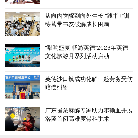
从向内觉醒到向外生长 “践书+”训
练营带书友破解成长困局
“唱响盛夏 畅游英德”2026年英德
文化旅游月系列活动启动
英德沙口镇成功化解一起劳务受伤
赔偿纠纷
广东援藏麻醉专家助力零输血开展
洛隆首例高难度骨科手术