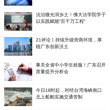
法治微光润乡土！佛大法学院学子
以实践赋能“百千万工程”
21评论丨持续升级营商环境，厚
植广东创新沃土
事关全省中小学生校服！广东召开
质量提升分析会
今日18时起，对经台湾海峡南口
北上船舶实施交通管制