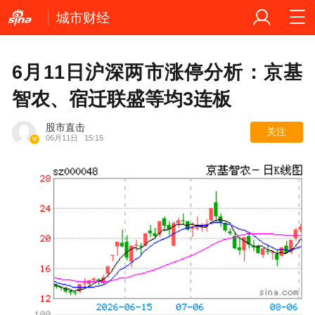
城市财经
6月11日沪深两市涨停分析：京基
智农、宿迁联盛等均3连板
股市直击
关注
06月11日
15:15