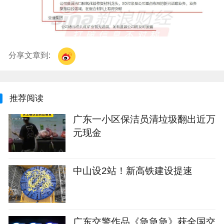
分享文章到:
推荐阅读
广东一小区保洁员清垃圾翻出近万
元现金
中山设2站！新高铁建设提速
广东交警作品《急急急》获全国交