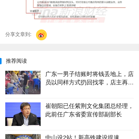
分享文章到:
推荐阅读
广东一男子结账时将钱丢地上，店
员以同样方式扔回找零，店主再发
声：该顾客此前来过几次，无法理
解此行为，目前店里生意没受影响
崔朝阳已任紫荆文化集团总经理，
此前任广东省委宣传部副部长
中山设2站！新高铁建设提速