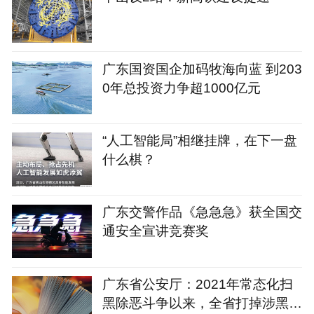
广东国资国企加码牧海向蓝 到203
0年总投资力争超1000亿元
“人工智能局”相继挂牌，在下一盘
什么棋？
广东交警作品《急急急》获全国交
通安全宣讲竞赛奖
广东省公安厅：2021年常态化扫
黑除恶斗争以来，全省打掉涉黑组