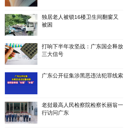
织121个
独居老人被锁16楼卫生间翻窗又
被困
打响下半年攻坚战：广东国企释放
三大信号
广东公开征集涉黑恶违法犯罪线索
老挝最高人民检察院检察长丽翁一
行访问广东