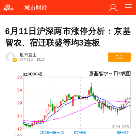
城市财经
6月11日沪深两市涨停分析：京基
智农、宿迁联盛等均3连板
股市直击
关注
06月11日
15:15