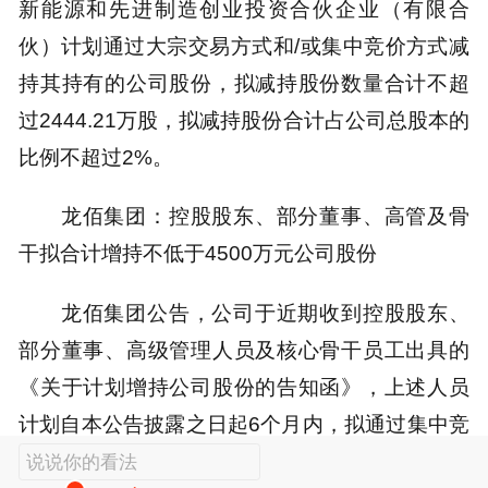
新能源和先进制造创业投资合伙企业（有限合
伙）计划通过大宗交易方式和/或集中竞价方式减
持其持有的公司股份，拟减持股份数量合计不超
过2444.21万股，拟减持股份合计占公司总股本的
比例不超过2%。
龙佰集团：控股股东、部分董事、高管及骨
干拟合计增持不低于4500万元公司股份
龙佰集团公告，公司于近期收到控股股东、
部分董事、高级管理人员及核心骨干员工出具的
《关于计划增持公司股份的告知函》，上述人员
计划自本公告披露之日起6个月内，拟通过集中竞
价交易的方式增持公司股份，拟增持金额不低于
说说你的看法