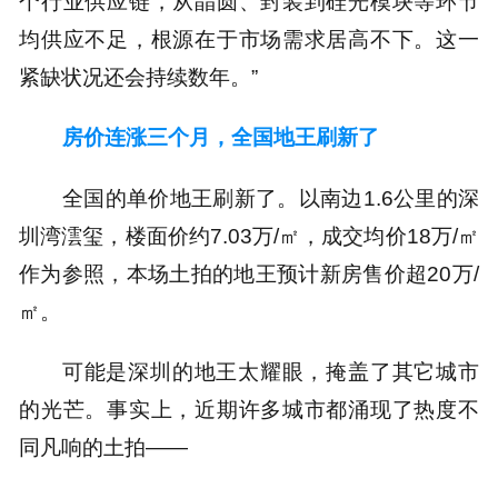
个行业供应链，从晶圆、封装到硅光模块等环节
均供应不足，根源在于市场需求居高不下。这一
紧缺状况还会持续数年。”
房价连涨三个月，全国地王刷新了
全国的单价地王刷新了。以南边1.6公里的深
圳湾澐玺，楼面价约7.03万/㎡，成交均价18万/㎡
作为参照，本场土拍的地王预计新房售价超20万/
㎡。
可能是深圳的地王太耀眼，掩盖了其它城市
的光芒。事实上，近期许多城市都涌现了热度不
同凡响的土拍——