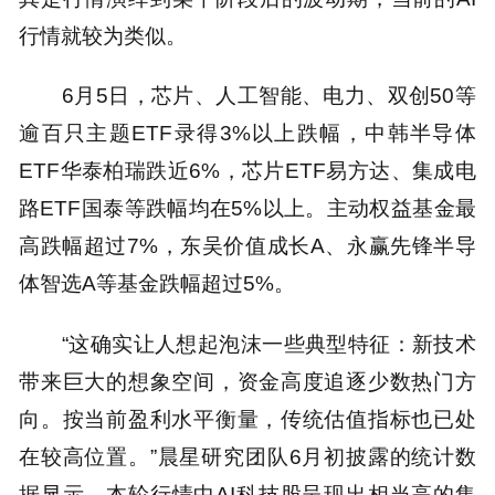
行情就较为类似。
6月5日，芯片、人工智能、电力、双创50等
逾百只主题ETF录得3%以上跌幅，中韩半导体
ETF华泰柏瑞跌近6%，芯片ETF易方达、集成电
路ETF国泰等跌幅均在5%以上。主动权益基金最
高跌幅超过7%，东吴价值成长A、永赢先锋半导
体智选A等基金跌幅超过5%。
“这确实让人想起泡沫一些典型特征：新技术
带来巨大的想象空间，资金高度追逐少数热门方
向。按当前盈利水平衡量，传统估值指标也已处
在较高位置。”晨星研究团队6月初披露的统计数
据显示，本轮行情中AI科技股呈现出相当高的集