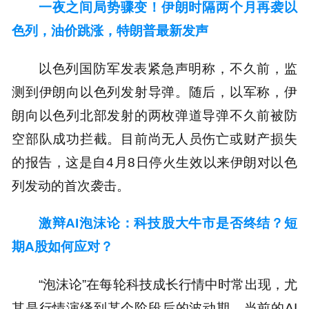
一夜之间局势骤变！伊朗时隔两个月再袭以
色列，油价跳涨，特朗普最新发声
以色列国防军发表紧急声明称，不久前，监
测到伊朗向以色列发射导弹。随后，以军称，伊
朗向以色列北部发射的两枚弹道导弹不久前被防
空部队成功拦截。目前尚无人员伤亡或财产损失
的报告，这是自4月8日停火生效以来伊朗对以色
列发动的首次袭击。
激辩AI泡沫论：科技股大牛市是否终结？短
期A股如何应对？
“泡沫论”在每轮科技成长行情中时常出现，尤
其是行情演绎到某个阶段后的波动期，当前的AI