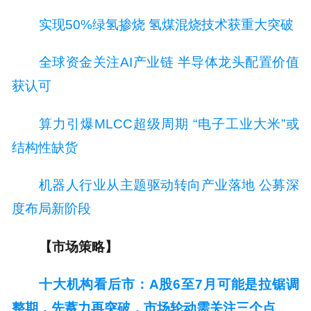
实现50%绿氢掺烧 氢煤混烧技术获重大突破
全球资金关注AI产业链 半导体龙头配置价值
获认可
算力引爆MLCC超级周期 “电子工业大米”或
结构性缺货
机器人行业从主题驱动转向产业落地 公募深
度布局新阶段
【市场策略】
十大机构看后市：A股6至7月可能是拉锯调
整期，先蓄力再突破，市场轮动需关注三个点