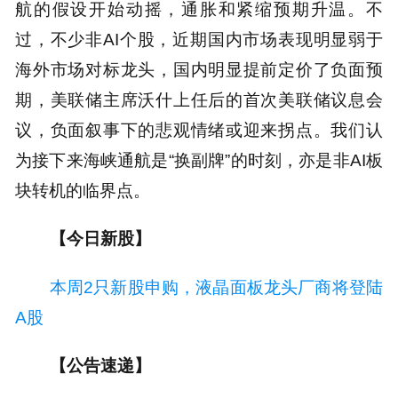
航的假设开始动摇，通胀和紧缩预期升温。不
过，不少非AI个股，近期国内市场表现明显弱于
海外市场对标龙头，国内明显提前定价了负面预
期，美联储主席沃什上任后的首次美联储议息会
议，负面叙事下的悲观情绪或迎来拐点。我们认
为接下来海峡通航是“换副牌”的时刻，亦是非AI板
块转机的临界点。
【今日新股】
本周2只新股申购，液晶面板龙头厂商将登陆
A股
【公告速递】