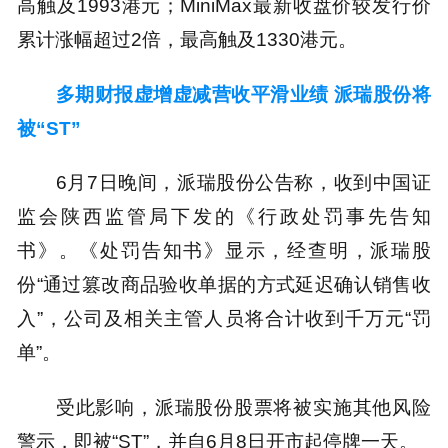
高触及1993港元；MiniMax最新收盘价较发行价
累计涨幅超过2倍，最高触及1330港元。
多期财报虚增虚减营收平滑业绩 派瑞股份将
被“ST”
6月7日晚间，派瑞股份公告称，收到中国证
监会陕西监管局下发的《行政处罚事先告知
书》。《处罚告知书》显示，经查明，派瑞股
份“通过篡改商品验收单据的方式延迟确认销售收
入”，公司及相关主管人员将合计收到千万元“罚
单”。
受此影响，派瑞股份股票将被实施其他风险
警示，即被“ST”，并自6月8日开市起停牌一天。