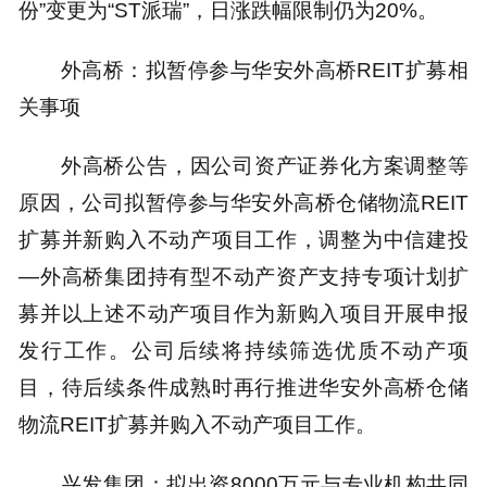
份”变更为“ST派瑞”，日涨跌幅限制仍为20%。
外高桥：拟暂停参与华安外高桥REIT扩募相
关事项
外高桥公告，因公司资产证券化方案调整等
原因，公司拟暂停参与华安外高桥仓储物流REIT
扩募并新购入不动产项目工作，调整为中信建投
—外高桥集团持有型不动产资产支持专项计划扩
募并以上述不动产项目作为新购入项目开展申报
发行工作。公司后续将持续筛选优质不动产项
目，待后续条件成熟时再行推进华安外高桥仓储
物流REIT扩募并购入不动产项目工作。
兴发集团：拟出资8000万元与专业机构共同