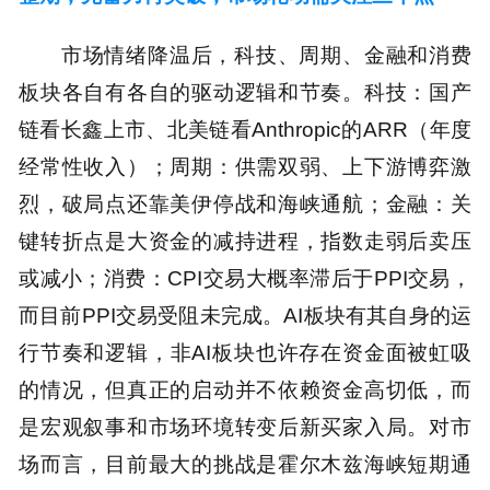
市场情绪降温后，科技、周期、金融和消费
板块各自有各自的驱动逻辑和节奏。科技：国产
链看长鑫上市、北美链看Anthropic的ARR（年度
经常性收入）；周期：供需双弱、上下游博弈激
烈，破局点还靠美伊停战和海峡通航；金融：关
键转折点是大资金的减持进程，指数走弱后卖压
或减小；消费：CPI交易大概率滞后于PPI交易，
而目前PPI交易受阻未完成。AI板块有其自身的运
行节奏和逻辑，非AI板块也许存在资金面被虹吸
的情况，但真正的启动并不依赖资金高切低，而
是宏观叙事和市场环境转变后新买家入局。对市
场而言，目前最大的挑战是霍尔木兹海峡短期通