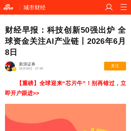
城市财经
财经早报：科技创新50强出炉 全
球资金关注AI产业链丨2026年6月
8日
新浪证券
关注
06月08日
07:48
【重磅】
全球迎来“芯片牛”！别再错过，立
即开户跟进>>