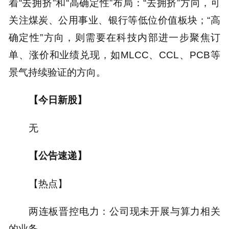
着“去拥挤”和“高确定性”布局：“去拥挤”方向，可
关注煤炭、公用事业、银行等低位价值板块；“高
确定性”方向，则需要在科技内部进一步聚焦订
单、涨价和业绩兑现，如MLCC、CCL、PCB等
景气持续验证的方向。
【今日新股】
无
【公告速递】
【热点】
两连板晋控电力：公司现未开展与算力相关
的业务。