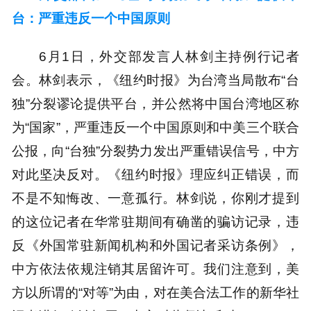
台：严重违反一个中国原则
6月1日，外交部发言人林剑主持例行记者
会。林剑表示，《纽约时报》为台湾当局散布“台
独”分裂谬论提供平台，并公然将中国台湾地区称
为“国家”，严重违反一个中国原则和中美三个联合
公报，向“台独”分裂势力发出严重错误信号，中方
对此坚决反对。《纽约时报》理应纠正错误，而
不是不知悔改、一意孤行。林剑说，你刚才提到
的这位记者在华常驻期间有确凿的骗访记录，违
反《外国常驻新闻机构和外国记者采访条例》，
中方依法依规注销其居留许可。我们注意到，美
方以所谓的“对等”为由，对在美合法工作的新华社