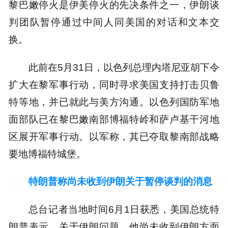
黎巴嫩停火是伊美停火的先决条件之一，伊朗谈
判团队暂停通过中间人同美国的对话和文本交
换。
此前在5月31日，以色列总理内塔尼亚胡下令
扩大在黎军事行动，同时寻求美国支持打击贝鲁
特等地，并已就此与美方沟通。以色列国防军地
面部队已在黎巴嫩南部博福特岭和萨卢基干河地
区展开军事行动。以军称，其已夺取黎南部战略
要地博福特城堡。
特朗普称尚未收到伊朗关于暂停谈判的消息
总台记者当地时间6月1日获悉，美国总统特
朗普表示，关于伊朗问题，他尚未收到伊朗方面