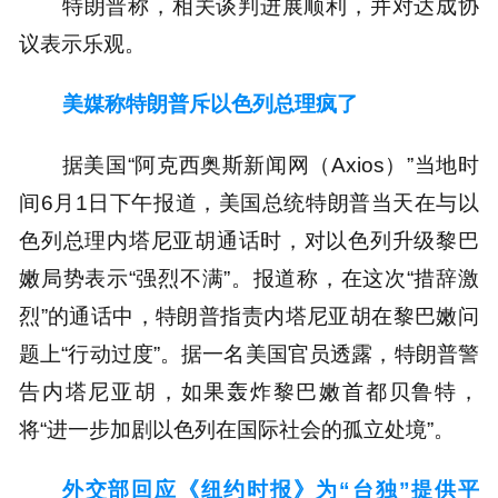
特朗普称，相关谈判进展顺利，并对达成协
议表示乐观。
美媒称特朗普斥以色列总理疯了
据美国“阿克西奥斯新闻网（Axios）”当地时
间6月1日下午报道，美国总统特朗普当天在与以
色列总理内塔尼亚胡通话时，对以色列升级黎巴
嫩局势表示“强烈不满”。报道称，在这次“措辞激
烈”的通话中，特朗普指责内塔尼亚胡在黎巴嫩问
题上“行动过度”。据一名美国官员透露，特朗普警
告内塔尼亚胡，如果轰炸黎巴嫩首都贝鲁特，
将“进一步加剧以色列在国际社会的孤立处境”。
外交部回应《纽约时报》为“台独”提供平