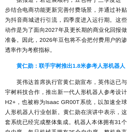
步结合电商功能更新完善付费场景，并通过补贴
为抖音商城进行引流，四季度进入运行期。这些
动作是为了面向2027年及更长期的商业化回报做
准备。因此，2026年豆包将不会把付费用户的渗
透率作为考察指标。
黄仁勋：联手宇树推出1.8米参考人形机器人
英伟达首席执行官黄仁勋宣布，英伟达已与
宇树科技合作，推出新一代人形机器人参考设计
H2+，也被称为Isaac GR00T系统，以加速全球
人形机器人行业创新。黄仁勋在演讲中表示，这
套系统已经完成整体集成。机器人本体拥有31个
自由度，每只机械手拥有25个自由度，整机身高