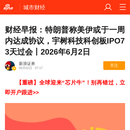
城市财经
财经早报：特朗普称美伊或于一周
内达成协议，宇树科技科创板IPO7
3天过会丨2026年6月2日
新浪证券
关注
06月02日
07:17
【重磅】
全球迎来“芯片牛”！别再错过，立
即开户跟进>>