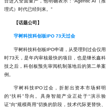
台进入全面量产，他明确表示：“Agentic AI（推
理式）时代已经到来。”
【话题公司】
宇树科技科创板IPO 73天过会
宇树科技科创板IPO申请，从受理到过会仅用
时73天，是年内审核最快的项目，也是继长鑫科
技之后，科创板预先审阅机制落地后的第二单案
例。
宇树科技IPO过会，折射出资本市场鲜明
的“扶科”导向。具身智能产业正处于“演示验
证”向“规模商用”切换的阶段，技术代际更替快、