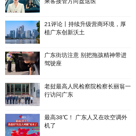
乘客接管方向盘送医
21评论丨持续升级营商环境，厚
植广东创新沃土
广东街坊注意 别把拖孩精神带进
驾驶座
老挝最高人民检察院检察长丽翁一
行访问广东
最高38℃！ 广东人又在吹空调外
机了