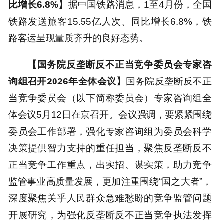
比增长6.8%】
据中国铁路消息，1至4月份，全国
铁路发送旅客15.55亿人次、同比增长6.8%，铁
路客运呈现量质齐升的良好态势。
【国务院反垄断反不正当竞争委员会专家咨
询组召开2026年全体会议】
国务院反垄断反不正
当竞争委员会（以下简称委员会）专家咨询组全
体会议5月12日在京召开。会议强调，要紧紧围绕
委员会工作部署，强化专家咨询组为委员会科学
决策提供智力支持的重任担当，聚焦反垄断反不
正当竞争工作重点，出实招、谋实策，助力竞争
监管事业高质量发展，更加注重围绕“国之大者”，
深度聚焦关乎人民群众急难愁盼的竞争监管问题
开展研究，为强化反垄断反不正当竞争执法发挥