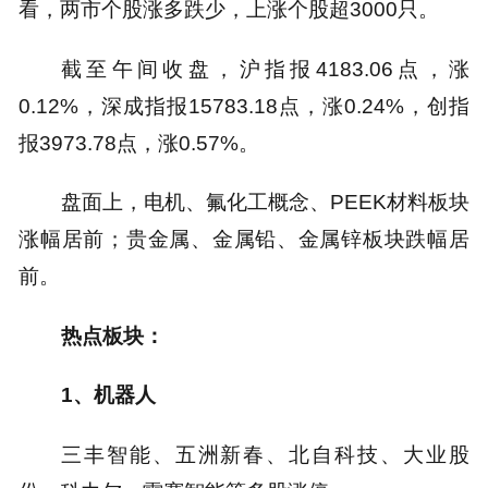
看，两市个股涨多跌少，上涨个股超3000只。
截至午间收盘，沪指报4183.06点，涨
0.12%，深成指报15783.18点，涨0.24%，创指
报3973.78点，涨0.57%。
盘面上，电机、氟化工概念、PEEK材料板块
涨幅居前；贵金属、金属铅、金属锌板块跌幅居
前。
热点板块：
1、机器人
三丰智能、五洲新春、北自科技、大业股