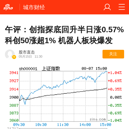
城市财经
午评：创指探底回升半日涨0.57%
科创50涨超1% 机器人板块爆发
股市直击
关注
05月15日
11:30