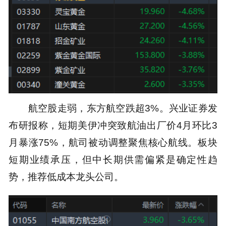
航空股走弱，东方航空跌超3%。兴业证券发
布研报称，短期美伊冲突致航油出厂价4月环比3
月暴涨75%，航司被动调整聚焦核心航线。板块
短期业绩承压，但中长期供需偏紧是确定性趋
势，推荐低成本龙头公司。