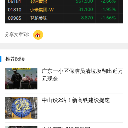
分享文章到:
推荐阅读
广东一小区保洁员清垃圾翻出近万
元现金
中山设2站！新高铁建设提速