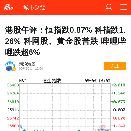
城市财经
港股午评：恒指跌0.87% 科指跌1.
26% 科网股、黄金股普跌 哔哩哔
哩跌超6%
新浪港股
关注
05月15日
12:00