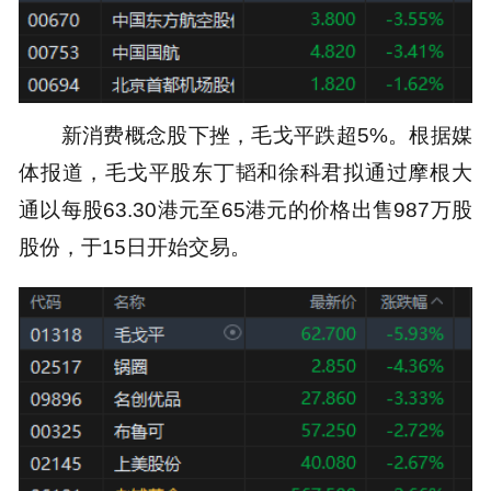
新消费概念股下挫，毛戈平跌超5%。根据媒
体报道，毛戈平股东丁韬和徐科君拟通过摩根大
通以每股63.30港元至65港元的价格出售987万股
股份，于15日开始交易。