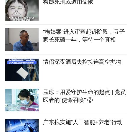
梅姨死刑或适用受限
“梅姨案”进入审查起诉阶段，寻子
家长死磕十年，等待一个真相
情侣深夜酒后失控接连高空抛物
孟琼：用爱守护生命的起点 | 党员
医者的“使命召唤” ②
广东拟实施“人工智能+养老”行动