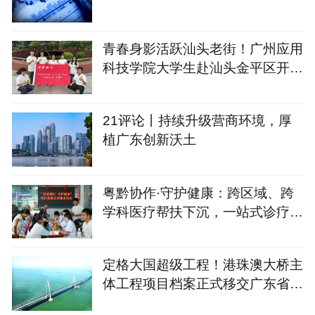
青春身影活跃汕头老街！广州应用
科技学院大学生赴汕头金平区开
展“三下乡”实践活动
21评论丨持续升级营商环境，厚
植广东创新沃土
粤黔协作·守护健康：跨区域、跨
学科医疗帮扶下沉，一站式诊疗服
务走进乡村校园
定格大国超级工程！港珠澳大桥主
体工程项目档案正式移交广东省档
案馆