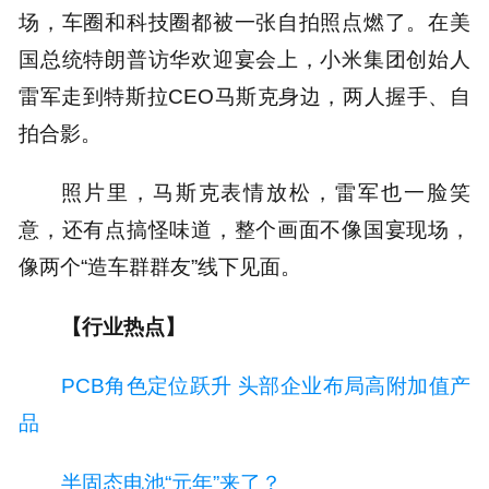
场，车圈和科技圈都被一张自拍照点燃了。在美
国总统特朗普访华欢迎宴会上，小米集团创始人
雷军走到特斯拉CEO马斯克身边，两人握手、自
拍合影。
照片里，马斯克表情放松，雷军也一脸笑
意，还有点搞怪味道，整个画面不像国宴现场，
像两个“造车群群友”线下见面。
【行业热点】
PCB角色定位跃升 头部企业布局高附加值产
品
半固态电池“元年”来了？