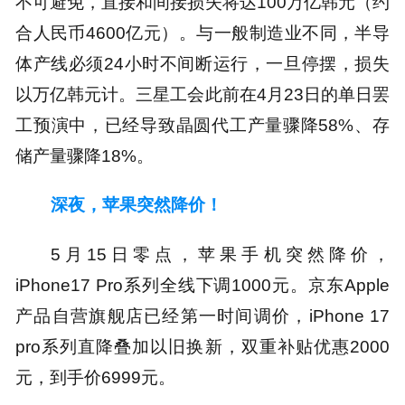
不可避免，直接和间接损失将达100万亿韩元（约
合人民币4600亿元）。与一般制造业不同，半导
体产线必须24小时不间断运行，一旦停摆，损失
以万亿韩元计。三星工会此前在4月23日的单日罢
工预演中，已经导致晶圆代工产量骤降58%、存
储产量骤降18%。
深夜，苹果突然降价！
5月15日零点，苹果手机突然降价，
iPhone17 Pro系列全线下调1000元。京东Apple
产品自营旗舰店已经第一时间调价，iPhone 17
pro系列直降叠加以旧换新，双重补贴优惠2000
元，到手价6999元。