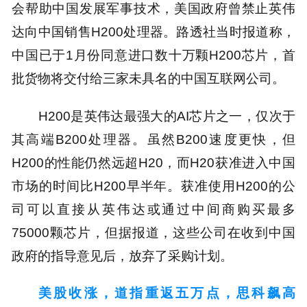
会帮助中国发展军事技术，美国政府曾禁止英伟
达向中国销售H200处理器。路透社当时报道称，
中国已于1月份同意进口数十万颗H200芯片，首
批货物将交付给三家未具名的中国互联网公司。
H200是英伟达最强大的AI芯片之一，仅次于
其高端B200处理器。虽然B200速度更快，但
H200的性能仍然远超H20，而H20获准进入中国
市场的时间比H200早半年。获准使用H200的公
司可以直接从英伟达或通过中间商购买最多
75000颗芯片，但据报道，这些公司在收到中国
政府的指导意见后，放弃了采购计划。
美股收涨，道指重返五万点，思科飙高