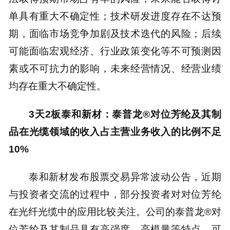
单具有重大不确定性；技术研发进度存在不达预
期，面临市场竞争加剧及技术迭代的风险；后续
可能面临宏观经济、行业政策变化等不可预测因
素或不可抗力的影响，未来经营情况、经营业绩
均存在重大不确定性。
3天2板泰和新材：泰普龙®对位芳纶及其制
品在光缆领域的收入占主营业务收入的比例不足
10%
泰和新材发布股票交易异常波动公告，近期
与投资者交流的过程中，部分投资者对对位芳纶
在光纤光缆中的应用比较关注。公司的泰普龙®对
位芳纶及其制品具有高强度、高模量等特点，可