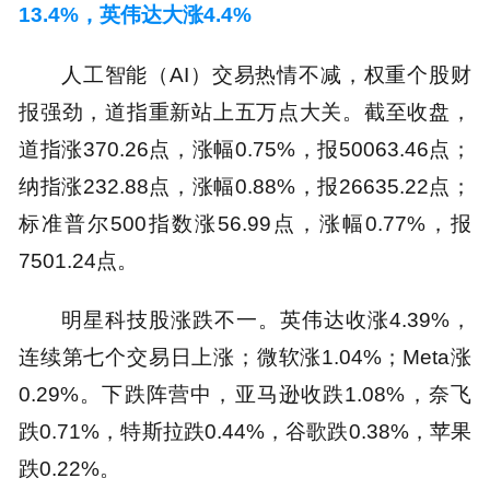
13.4%，英伟达大涨4.4%
人工智能（AI）交易热情不减，权重个股财
报强劲，道指重新站上五万点大关。截至收盘，
道指涨370.26点，涨幅0.75%，报50063.46点；
纳指涨232.88点，涨幅0.88%，报26635.22点；
标准普尔500指数涨56.99点，涨幅0.77%，报
7501.24点。
明星科技股涨跌不一。英伟达收涨4.39%，
连续第七个交易日上涨；微软涨1.04%；Meta涨
0.29%。下跌阵营中，亚马逊收跌1.08%，奈飞
跌0.71%，特斯拉跌0.44%，谷歌跌0.38%，苹果
跌0.22%。