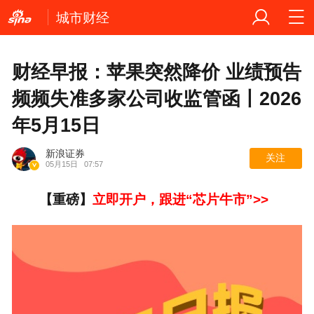
城市财经
财经早报：苹果突然降价 业绩预告
频频失准多家公司收监管函丨2026
年5月15日
新浪证券
关注
05月15日
07:57
【重磅】
立即开户，跟进“芯片牛市”>>