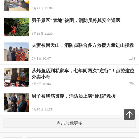
5月22日 11:06
男子景区“禁地”被困，消防员将其安全送医
5月15日 11:39
夫妻被困天山，消防员联合多方救援力量进山搜救
5月8日 10:47
8
从烤鱼店到私家车，七年间两次“逆行”！点赞这位
外卖小哥
5月6日 10:04
9
男子被钢筋贯穿，消防员上演“硬核”救援
4月30日 11:28
点击加载更多